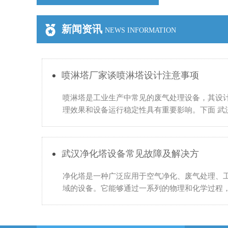
新闻资讯
NEWS INFORMATION
喷淋塔厂家谈喷淋塔设计注意事项
喷淋塔是工业生产中常见的废气处理设备，其设
理效果和设备运行稳定性具有重要影响。下面 武
谈喷淋塔设计的一些注意事项： 1.确定处理风量
武汉净化塔设备常见故障及解决方
净化塔是一种广泛应用于空气净化、废气处理、
域的设备。它能够通过一系列的物理和化学过程
空气中的污染物，使空气达到国家环保标准。然