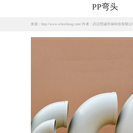
PP弯头
来源：http://www.whxicheng.com/ 作者：武汉熙诚环保科技有限公司 