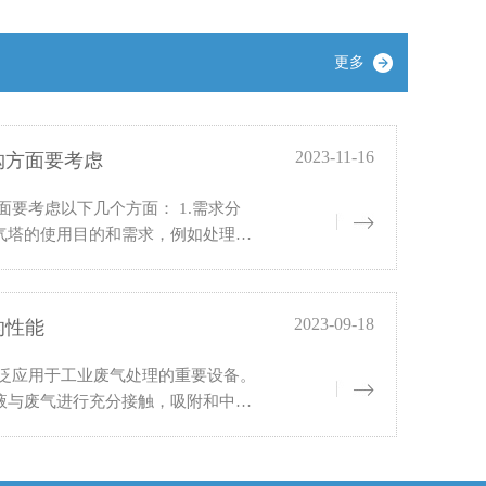
更多
2023-11-16
购方面要考虑
面要考虑以下几个方面： 1.需求分
气塔的使用目的和需求，例如处理废
压力等参数，以及塔体的尺寸、结构
2023-09-18
的性能
广泛应用于工业废气处理的重要设备。
液与废气进行充分接触，吸附和中和
，实际使用中，往往存在处理效率不