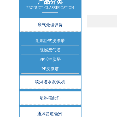
产品分类
PRODUCT CLASSIFICATION
废气处理设备
阻燃卧式洗涤塔
阻燃废气塔
PP活性炭塔
PP洗涤塔
喷淋塔水泵/风机
喷淋塔配件
通风管道/配件