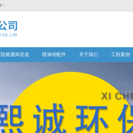
等！
阻燃通风管道
喷淋塔配件
关于我们
工程案例