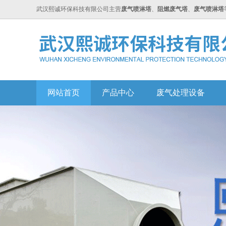
武汉熙诚环保科技有限公司主营
废气喷淋塔
、
阻燃废气塔
、
废气喷淋塔
网站首页
产品中心
废气处理设备