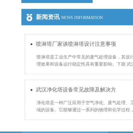
新闻资讯
NEWS INFORMATION
喷淋塔厂家谈喷淋塔设计注意事项
喷淋塔是工业生产中常见的废气处理设备，其设
理效果和设备运行稳定性具有重要影响。下面 武
谈喷淋塔设计的一些注意事项： 1.确定处理风量
武汉净化塔设备常见故障及解决方
净化塔是一种广泛应用于空气净化、废气处理、
域的设备。它能够通过一系列的物理和化学过程
空气中的污染物，使空气达到国家环保标准。然