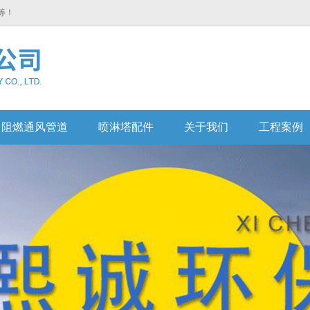
等！
阻燃通风管道
喷淋塔配件
关于我们
工程案例