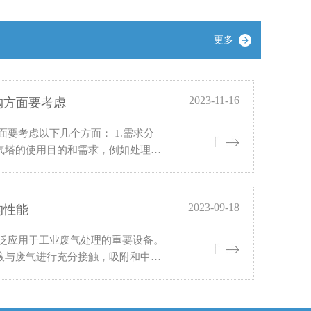
更多
2023-11-16
购方面要考虑
面要考虑以下几个方面： 1.需求分
气塔的使用目的和需求，例如处理废
压力等参数，以及塔体的尺寸、结构
2023-09-18
的性能
广泛应用于工业废气处理的重要设备。
液与废气进行充分接触，吸附和中和
，实际使用中，往往存在处理效率不