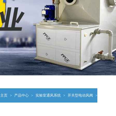
主页
>
产品中心
>
实验室通风系统
>
开关型电动风阀
>