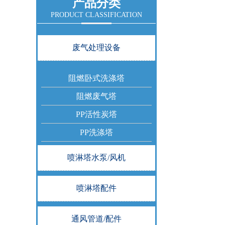
产品分类
PRODUCT CLASSIFICATION
废气处理设备
阻燃卧式洗涤塔
阻燃废气塔
PP活性炭塔
PP洗涤塔
喷淋塔水泵/风机
喷淋塔配件
通风管道/配件