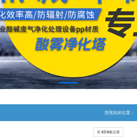
您现在的位置：
共
0
页
0
条记录