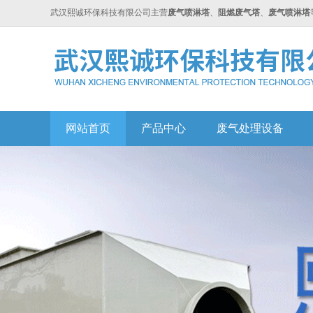
武汉熙诚环保科技有限公司主营
废气喷淋塔
、
阻燃废气塔
、
废气喷淋塔
网站首页
产品中心
废气处理设备