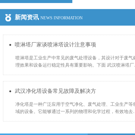
新闻资讯
NEWS INFORMATION
喷淋塔厂家谈喷淋塔设计注意事项
喷淋塔是工业生产中常见的废气处理设备，其设计对于废气
理效果和设备运行稳定性具有重要影响。下面 武汉喷淋塔厂
谈喷淋塔设计的一些注意事项： 1.确定处理风量：根据生产
武汉净化塔设备常见故障及解决方
净化塔是一种广泛应用于空气净化、废气处理、工业生产等
域的设备。它能够通过一系列的物理和化学过程，有效地去
空气中的污染物，使空气达到国家环保标准。然而，在实际