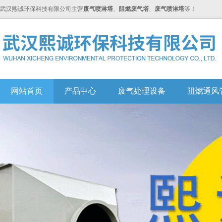
武汉熙诚环保科技有限公司主营
废气喷淋塔
、
阻燃废气塔
、
废气喷淋塔
等！
网站首页
产品中心
废气处理设备
阻燃通风