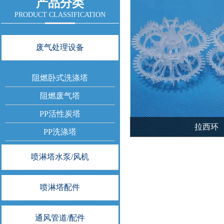
产品分类
PRODUCT CLASSIFICATION
废气处理设备
阻燃卧式洗涤塔
阻燃废气塔
PP活性炭塔
拉西环
PP洗涤塔
喷淋塔水泵/风机
喷淋塔配件
通风管道/配件