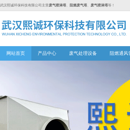
武汉熙诚环保科技有限公司主营
废气喷淋塔
、
阻燃废气塔
、
废气喷淋塔
等！
网站首页
产品中心
废气处理设备
阻燃通风