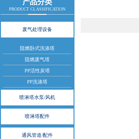
产品分类
PRODUCT CLASSIFICATION
废气处理设备
阻燃卧式洗涤塔
阻燃废气塔
PP活性炭塔
PP洗涤塔
喷淋塔水泵/风机
喷淋塔配件
通风管道/配件