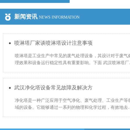
新闻资讯
NEWS INFORMATION
喷淋塔厂家谈喷淋塔设计注意事项
喷淋塔是工业生产中常见的废气处理设备，其设计对于废气
理效果和设备运行稳定性具有重要影响。下面 武汉喷淋塔厂
谈喷淋塔设计的一些注意事项： 1.确定处理风量：根据生产
武汉净化塔设备常见故障及解决方
净化塔是一种广泛应用于空气净化、废气处理、工业生产等
域的设备。它能够通过一系列的物理和化学过程，有效地去
空气中的污染物，使空气达到国家环保标准。然而，在实际